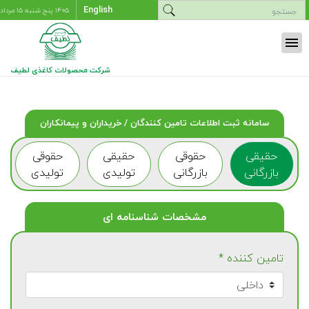
English
۱۴۰۵ پنج شنبه ۱۵ مرداد
menu
شرکت محصولات کاغذی لطیف
سامانه ثبت اطلاعات تامین کنندگان / خریداران و پیمانکاران
حقیقی
حقوقی
حقیقی
حقوقی
بازرگانی
بازرگانی
تولیدی
تولیدی
مشخصات شناسنامه ای
تامین کننده *