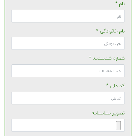
نام *
نام خانوادگی *
شماره شناسنامه *
کد ملی *
تصویر شناسنامه