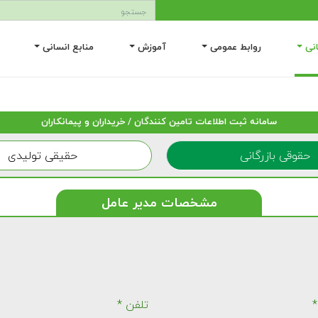
انی
روابط عمومی
آموزش
منابع انسانی
سامانه ثبت اطلاعات تامین کنندگان / خریداران و پیمانکاران
حقوقی بازرگانی
حقیقی تولیدی
مشخصات مدیر عامل
*
تلفن *