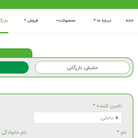
خانه
درباره ما
محصولات
فروش
بازرگ
حقیقی بازرگانی
تامین کننده *
نام *
نام خانوادگی 