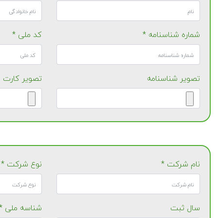
شماره شناسنامه *
کد ملی *
تصویر شناسنامه
تصویر کارت 
نام شرکت *
نوع شرکت *
سال ثبت
شناسه ملی *