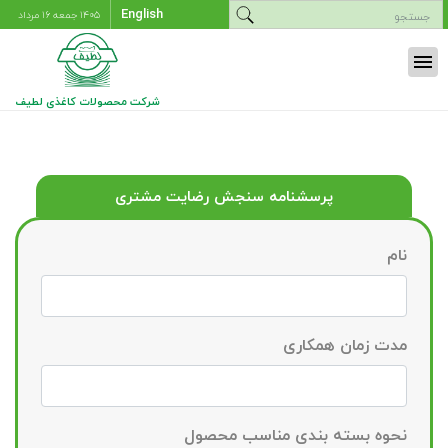
English
۱۴۰۵ جمعه ۱۶ مرداد
menu
شرکت محصولات کاغذی لطیف
پرسشنامه سنجش رضایت مشتری
نام
مدت زمان همکاری
نحوه بسته بندی مناسب محصول