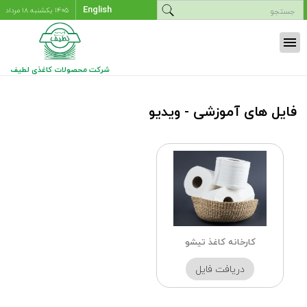
English
۱۴۰۵ يکشنبه ۱۸ مرداد
menu
شرکت محصولات کاغذی لطیف
فایل های آموزشی - ویدیو
کارخانه کاغذ تیشو
دریافت فایل