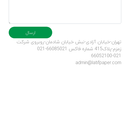
ارسال
تهران-خیابان آزادی-نبش خیابان شادمان-روبروی شرکت
زمزم-پلاک415 شماره فاکس 66085021-021
66052100-021
admin@latifpaper.com