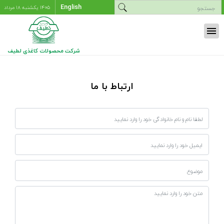
English
۱۴۰۵ يکشنبه ۱۸ مرداد
menu
شرکت محصولات کاغذی لطیف
ارتباط با ما