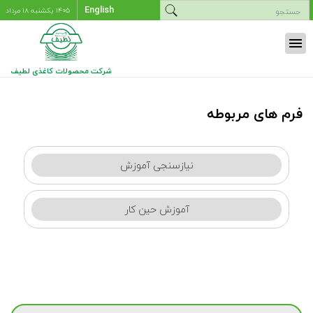
English
۱۴۰۵ يکشنبه ۱۸ مرداد
menu
شرکت محصولات کاغذی لطیف
فرم های مربوطه
نیازسنجی آموزش
آموزش حین کار