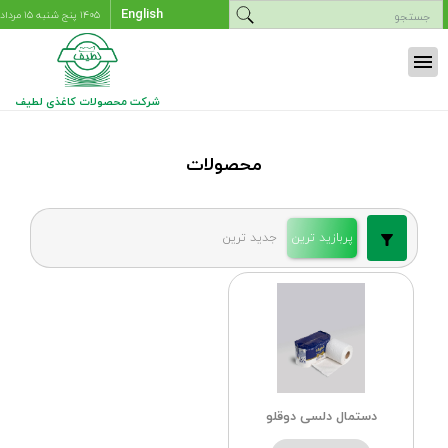
English
۱۴۰۵ پنج شنبه ۱۵ مرداد
menu
شرکت محصولات کاغذی لطیف
محصولات
پربازید ترین
جدید ترین
دستمال دلسی دوقلو