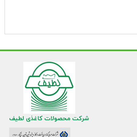
شرکت محصولات کاغذی لطیف