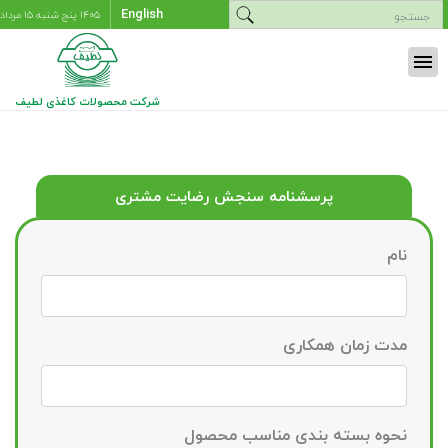
English
۱۴۰۵ پنج شنبه ۱۵ مرداد
menu
شرکت محصولات کاغذی لطیف
پرسشنامه سنجش رضایت مشتری
نام
مدت زمان همکاری
نحوه بسته بندی مناسب محصول