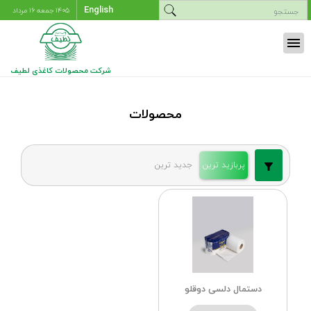
English
۱۴۰۵ جمعه ۱۶ مرداد
menu
شرکت محصولات کاغذی لطیف
محصولات
پربازید ترین
جدید ترین
دستمال دلسی دوقلو