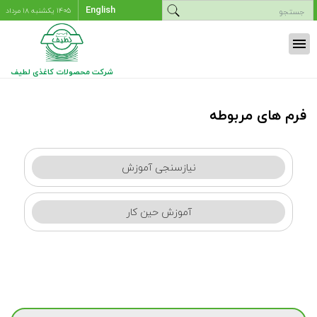
English
۱۴۰۵ يکشنبه ۱۸ مرداد
menu
شرکت محصولات کاغذی لطیف
فرم های مربوطه
نیازسنجی آموزش
آموزش حین کار