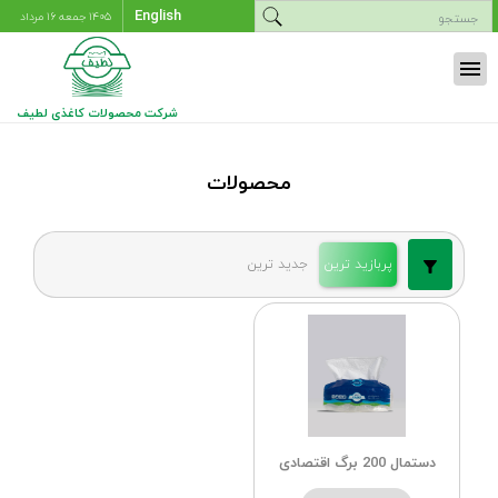
English
۱۴۰۵ جمعه ۱۶ مرداد
menu
شرکت محصولات کاغذی لطیف
محصولات
پربازید ترین
جدید ترین
دستمال 200 برگ اقتصادی