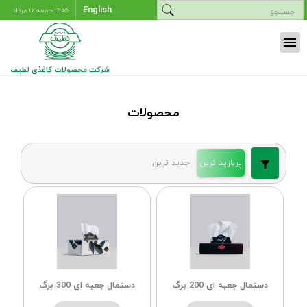
English
۱۴۰۵ جمعه ۱۶ مرداد
menu
شرکت محصولات کاغذی لطیف
محصولات
پربازید ترین
جدید ترین
دستمال جعبه ای 200 برگ
دستمال جعبه ای 300 برگ