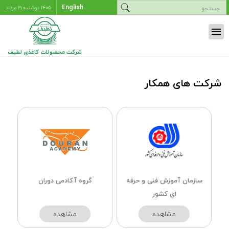
English
۱۴۰۵ دوشنبه ۱۹ مرداد
menu
شرکت محصولات کاغذی لطیف
شرکت های همکار
سازمان آموزش فنی و حرفه
گروه آکادمی دوران
ای کشور
مشاهده
مشاهده